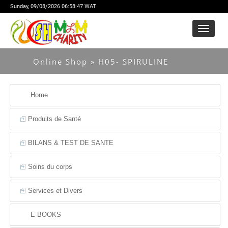
Sunday,
09/08/2026 06:58:47 WAT
Menu
Online Shop
» H05- SPIRULINE
Home
Produits de Santé
BILANS & TEST DE SANTE
Soins du corps
Services et Divers
E-BOOKS