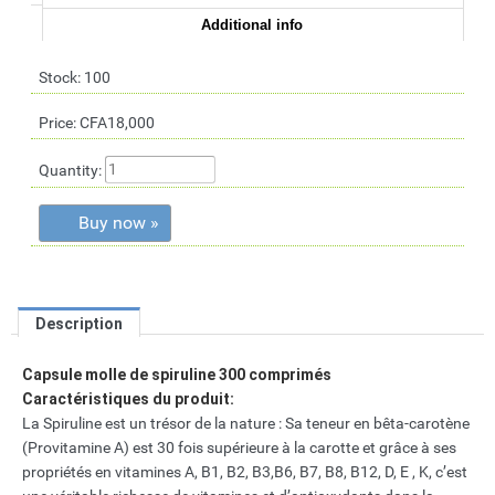
Additional info
Stock: 100
Price:
CFA18,000
Quantity:
Buy now »
Description
Capsule molle de spiruline 300 comprimés
Caractéristiques du produit:
La Spiruline est un trésor de la nature : Sa teneur en bêta-carotène
(Provitamine A) est 30 fois supérieure à la carotte et grâce à ses
propriétés en vitamines A, B1, B2, B3,B6, B7, B8, B12, D, E , K, c’est