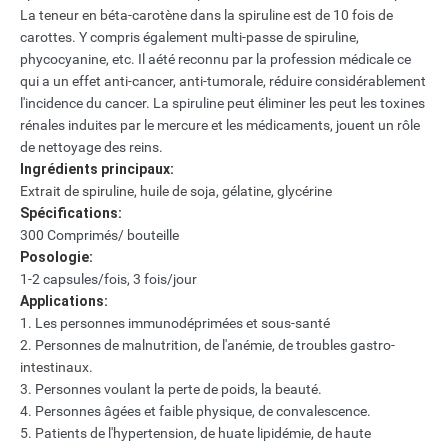
La teneur en béta-carotène dans la spiruline est de 10 fois de
carottes. Y compris également multi-passe de spiruline,
phycocyanine, etc. Il aété reconnu par la profession médicale ce
qui a un effet anti-cancer, anti-tumorale, réduire considérablement
l'incidence du cancer. La spiruline peut éliminer les peut les toxines
rénales induites par le mercure et les médicaments, jouent un rôle
de nettoyage des reins.
Ingrédients principaux:
Extrait de spiruline, huile de soja, gélatine, glycérine
Spécifications:
300 Comprimés/ bouteille
Posologie:
1-2 capsules/fois, 3 fois/jour
Applications:
1. Les personnes immunodéprimées et sous-santé
2. Personnes de malnutrition, de l'anémie, de troubles gastro-
intestinaux.
3. Personnes voulant la perte de poids, la beauté.
4. Personnes âgées et faible physique, de convalescence.
5. Patients de l'hypertension, de huate lipidémie, de haute