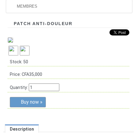
MEMBRES
PATCH ANTI-DOULEUR
Stock: 50
Price:
CFA35,000
Quantity:
Buy now »
Description