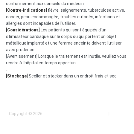
conformément aux conseils du médecin .
[Contre-indications]
fièvre, saignements, tuberculose active,
cancer, peau endommagée, troubles cutanés, infections et
allergies sont incapables de l'utiliser.
[Considérations]
Les patients qui sont équipés d'un
stimulateur cardiaque sur le corps ou qui portent un objet
métallique implanté et une femme enceinte doivent l'utiliser
avec prudence.
[Avertissement] Lorsque le traitement est inutile, veuillez vous
rendre à l'hôpital en temps opportun
.
[Stockage]
Sceller et stocker dans un endroit frais et sec.
Copyright © 2026
HAOQI-SH
.
Terms and Conditions
|
Privacy
Policy